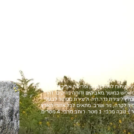
על ניחוח לוונדרי חזק ופריחה אביבית לא בולטת.
 משמש כמושך מאביקים ודוחה מזיקים. זהו
ומלץ ליצירת גדר חיה וליצירת מסתור לבעלי
יד לקרה, גיר ושרב. מתאים לכל אזורי הארץ
טר. רוחב מרבי: 4 מטרים.