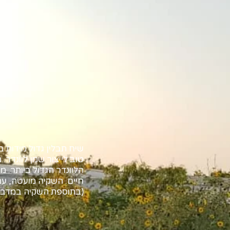
שיח תבלין גדול מידות ב
טוב לייצור שמן לוונדר.
הלוונדר הגדול ביותר. מ
חיים. השקיה מועטה, עמ
(בתוספת השקיה במדבר.) גובה מרבי: 1 מ