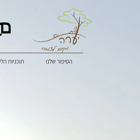
אָד
אָד
הסיפור שלנו
תוכניות הלי