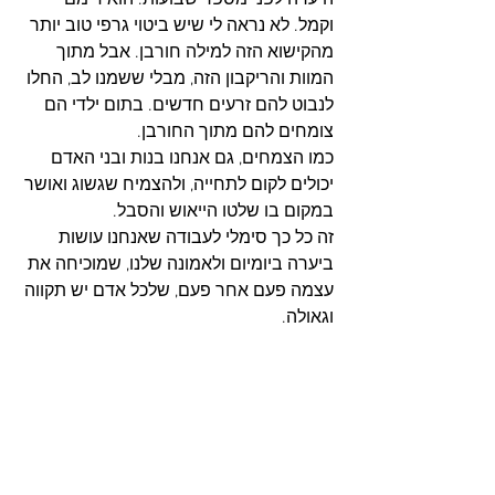
היערה לפני מספר שבועות. הוא דימם 
וקמל. לא נראה לי שיש ביטוי גרפי טוב יותר 
מהקישוא הזה למילה חורבן. אבל מתוך 
המוות והריקבון הזה, מבלי ששמנו לב, החלו 
לנבוט להם זרעים חדשים. בתום ילדי הם 
צומחים להם מתוך החורבן. 
כמו הצמחים, גם אנחנו בנות ובני האדם 
יכולים לקום לתחייה, ולהצמיח שגשוג ואושר 
במקום בו שלטו הייאוש והסבל. 
זה כל כך סימלי לעבודה שאנחנו עושות 
ביערה ביומיום ולאמונה שלנו, שמוכיחה את 
עצמה פעם אחר פעם, שלכל אדם יש תקווה 
וגאולה.